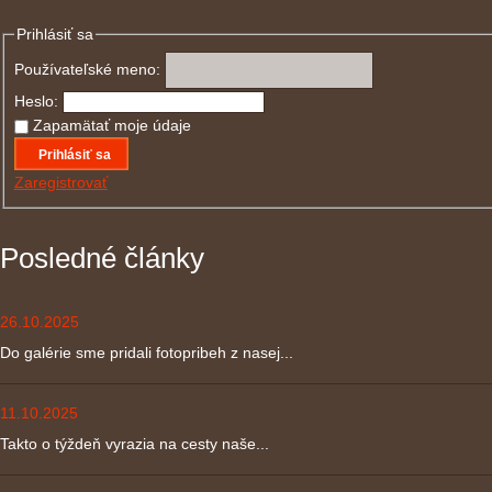
Prihlásiť sa
Používateľské meno:
Heslo:
Zapamätať moje údaje
Prihlásiť sa
Zaregistrovať
Posledné články
26.10.2025
Do galérie sme pridali fotopribeh z nasej...
11.10.2025
Takto o týždeň vyrazia na cesty naše...