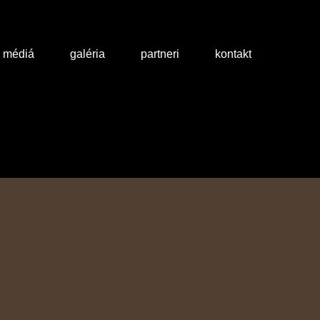
a médiá
galéria
partneri
kontakt