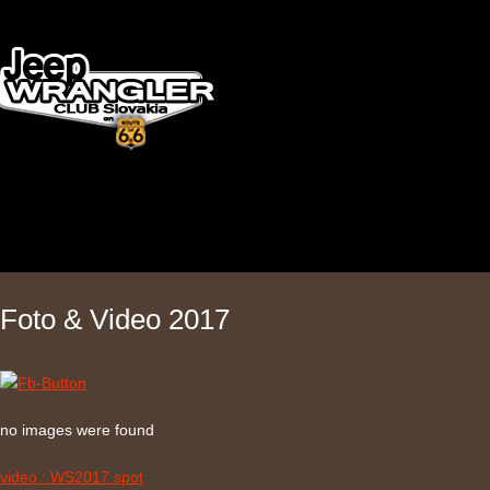
Foto & Video 2017
no images were found
video : WS2017 spot