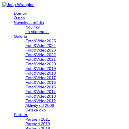
Domov
O nás
Novinky a médiá
Novinky
na stiahnutie
Galéria
Foto&Video2025
Foto&Video2024
Foto&Video2023
Foto&Video2022
Foto&Video2021
Foto&Video2020
Foto&Video2019
Foto&Video2018
Foto&Video2017
Foto&Video2016
Foto&Video2015
Foto&Video2014
Foto&Video2013
Foto&Video2012
Aktivity od 2009
Detské oko
Partneri
Partneri 2021
Partneri 2019
Partneri 2018