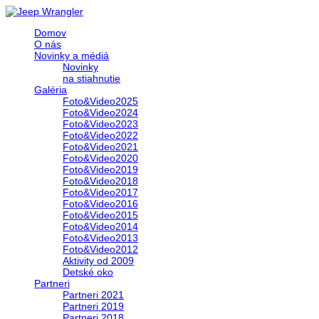
Domov
O nás
Novinky a médiá
Novinky
na stiahnutie
Galéria
Foto&Video2025
Foto&Video2024
Foto&Video2023
Foto&Video2022
Foto&Video2021
Foto&Video2020
Foto&Video2019
Foto&Video2018
Foto&Video2017
Foto&Video2016
Foto&Video2015
Foto&Video2014
Foto&Video2013
Foto&Video2012
Aktivity od 2009
Detské oko
Partneri
Partneri 2021
Partneri 2019
Partneri 2018