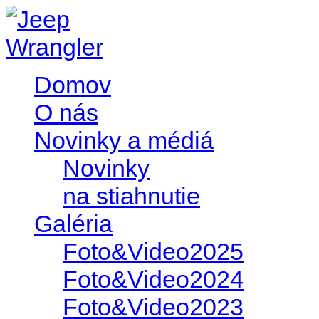
Domov
O nás
Novinky a médiá
Novinky
na stiahnutie
Galéria
Foto&Video2025
Foto&Video2024
Foto&Video2023