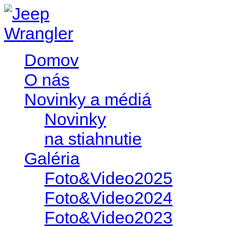
Domov
O nás
Novinky a médiá
Novinky
na stiahnutie
Galéria
Foto&Video2025
Foto&Video2024
Foto&Video2023