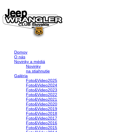
Domov
O nás
Novinky a médiá
Novinky
na stiahnutie
Galéria
Foto&Video2025
Foto&Video2024
Foto&Video2023
Foto&Video2022
Foto&Video2021
Foto&Video2020
Foto&Video2019
Foto&Video2018
Foto&Video2017
Foto&Video2016
Foto&Video2015