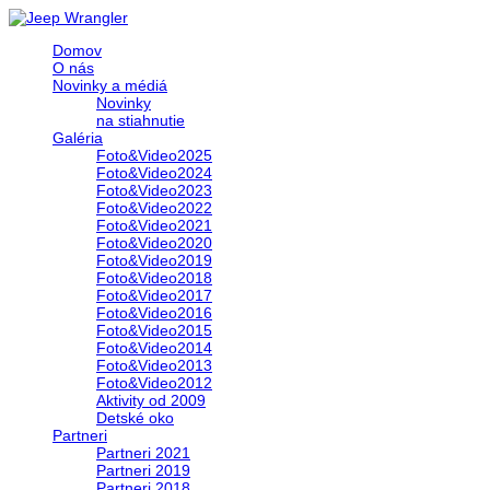
Domov
O nás
Novinky a médiá
Novinky
na stiahnutie
Galéria
Foto&Video2025
Foto&Video2024
Foto&Video2023
Foto&Video2022
Foto&Video2021
Foto&Video2020
Foto&Video2019
Foto&Video2018
Foto&Video2017
Foto&Video2016
Foto&Video2015
Foto&Video2014
Foto&Video2013
Foto&Video2012
Aktivity od 2009
Detské oko
Partneri
Partneri 2021
Partneri 2019
Partneri 2018