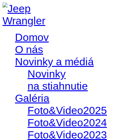
Domov
O nás
Novinky a médiá
Novinky
na stiahnutie
Galéria
Foto&Video2025
Foto&Video2024
Foto&Video2023