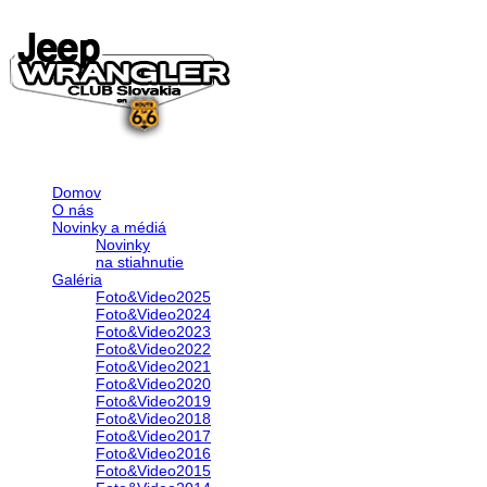
Domov
O nás
Novinky a médiá
Novinky
na stiahnutie
Galéria
Foto&Video2025
Foto&Video2024
Foto&Video2023
Foto&Video2022
Foto&Video2021
Foto&Video2020
Foto&Video2019
Foto&Video2018
Foto&Video2017
Foto&Video2016
Foto&Video2015