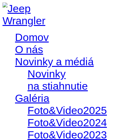
Domov
O nás
Novinky a médiá
Novinky
na stiahnutie
Galéria
Foto&Video2025
Foto&Video2024
Foto&Video2023