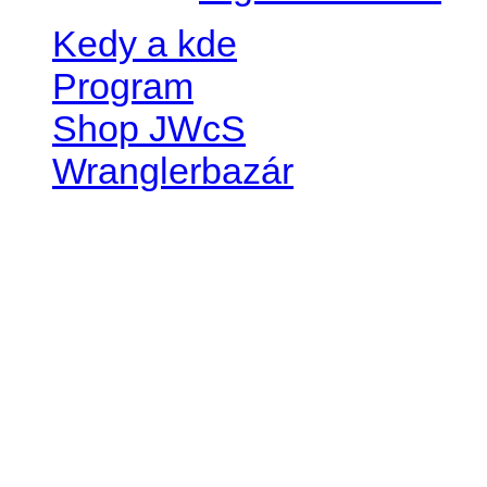
Kedy a kde
Program
Shop JWcS
Wranglerbazár
JEEP WRANGLER club Slov
IČO: 42311381
DIČ: 2024068805
SK39 0200 0000 0032 2351 
. . . . . . . . . . . . . . . . . . . . . . . . 