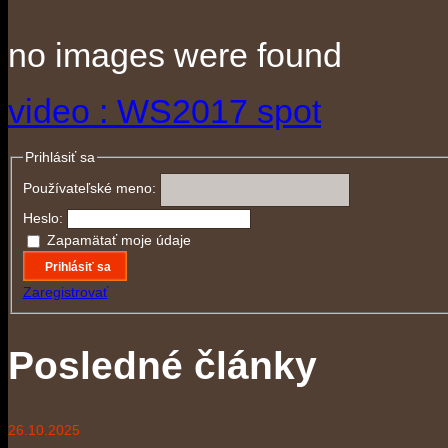
no images were found
video : WS2017 spot
Prihlásiť sa
Používateľské meno:
Heslo:
Zapamätať moje údaje
Prihlásiť sa
Zaregistrovať
Posledné články
26.10.2025