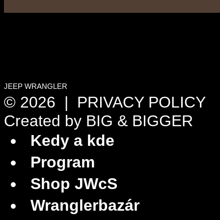
JEEP WRANGLER
© 2026 |
PRIVACY POLICY
Created by
BIG & BIGGER
Kedy a kde
Program
Shop JWcS
Wranglerbazár