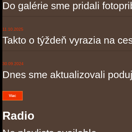
Do galérie sme pridali fotopri
11.10.2025
Takto o týždeň vyrazia na ces
30.09.2024
Dnes sme aktualizovali poduja
Viac
Radio