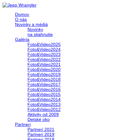
Domov
O nás
Novinky a médiá
Novinky
na stiahnutie
Galéria
Foto&Video2025
Foto&Video2024
Foto&Video2023
Foto&Video2022
Foto&Video2021
Foto&Video2020
Foto&Video2019
Foto&Video2018
Foto&Video2017
Foto&Video2016
Foto&Video2015
Foto&Video2014
Foto&Video2013
Foto&Video2012
Aktivity od 2009
Detské oko
Partneri
Partneri 2021
Partneri 2019
Partneri 2018