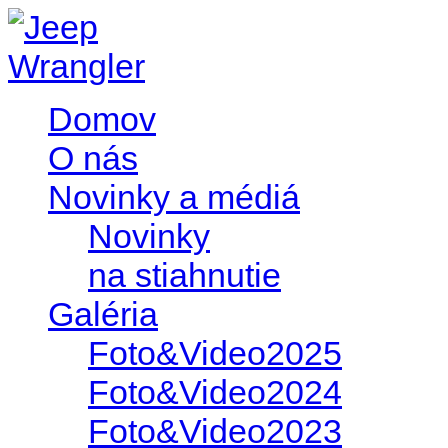
Domov
O nás
Novinky a médiá
Novinky
na stiahnutie
Galéria
Foto&Video2025
Foto&Video2024
Foto&Video2023