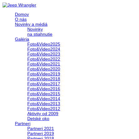
Domov
O nás
Novinky a médiá
Novinky
na stiahnutie
Galéria
Foto&Video2025
Foto&Video2024
Foto&Video2023
Foto&Video2022
Foto&Video2021
Foto&Video2020
Foto&Video2019
Foto&Video2018
Foto&Video2017
Foto&Video2016
Foto&Video2015
Foto&Video2014
Foto&Video2013
Foto&Video2012
Aktivity od 2009
Detské oko
Partneri
Partneri 2021
Partneri 2019
Partneri 2018