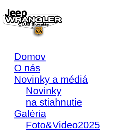
Domov
O nás
Novinky a médiá
Novinky
na stiahnutie
Galéria
Foto&Video2025