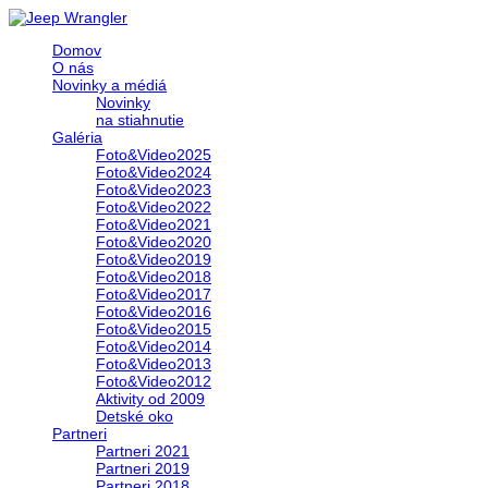
Domov
O nás
Novinky a médiá
Novinky
na stiahnutie
Galéria
Foto&Video2025
Foto&Video2024
Foto&Video2023
Foto&Video2022
Foto&Video2021
Foto&Video2020
Foto&Video2019
Foto&Video2018
Foto&Video2017
Foto&Video2016
Foto&Video2015
Foto&Video2014
Foto&Video2013
Foto&Video2012
Aktivity od 2009
Detské oko
Partneri
Partneri 2021
Partneri 2019
Partneri 2018