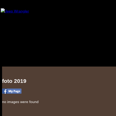
foto 2019
no images were found