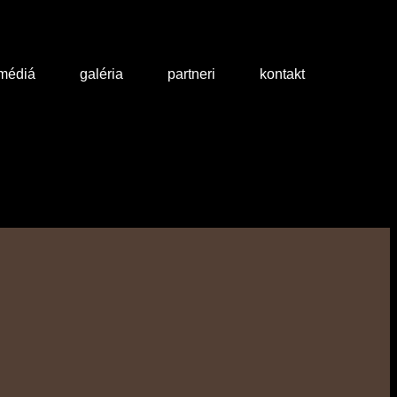
 médiá
galéria
partneri
kontakt