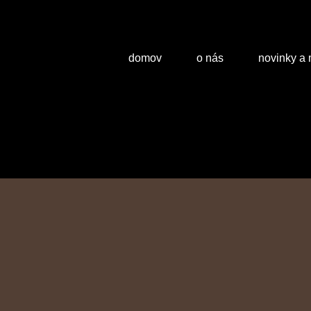
domov
o nás
novinky a