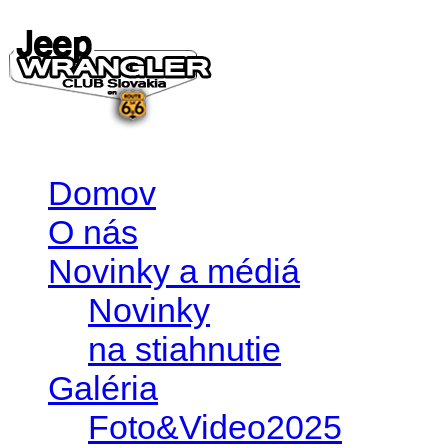
Domov
O nás
Novinky a médiá
Novinky
na stiahnutie
Galéria
Foto&Video2025