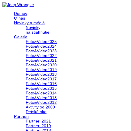
Domov
O nás
Novinky a médiá
Novinky
na stiahnutie
Galéria
Foto&Video2025
Foto&Video2024
Foto&Video2023
Foto&Video2022
Foto&Video2021
Foto&Video2020
Foto&Video2019
Foto&Video2018
Foto&Video2017
Foto&Video2016
Foto&Video2015
Foto&Video2014
Foto&Video2013
Foto&Video2012
Aktivity od 2009
Detské oko
Partneri
Partneri 2021
Partneri 2019
Partneri 2018