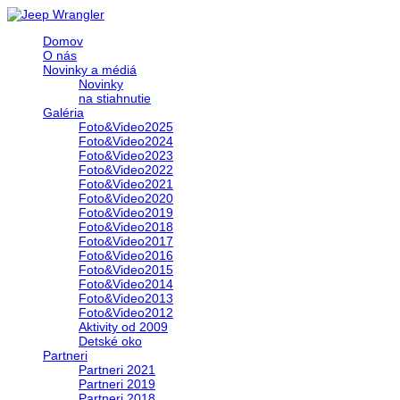
Domov
O nás
Novinky a médiá
Novinky
na stiahnutie
Galéria
Foto&Video2025
Foto&Video2024
Foto&Video2023
Foto&Video2022
Foto&Video2021
Foto&Video2020
Foto&Video2019
Foto&Video2018
Foto&Video2017
Foto&Video2016
Foto&Video2015
Foto&Video2014
Foto&Video2013
Foto&Video2012
Aktivity od 2009
Detské oko
Partneri
Partneri 2021
Partneri 2019
Partneri 2018