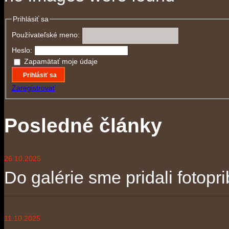
Prihlásiť sa
Používateľské meno:
Heslo:
Zapamätať moje údaje
Prihlásiť sa
Zaregistrovať
Posledné články
26.10.2025
Do galérie sme pridali fotopri
11.10.2025