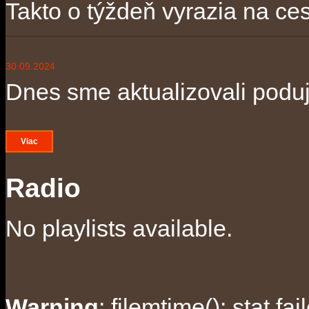
Takto o týždeň vyrazia na ces
30.09.2024
Dnes sme aktualizovali poduja
Viac
Radio
No playlists available.
Warning
: filemtime(): stat f