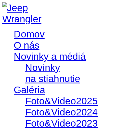
Domov
O nás
Novinky a médiá
Novinky
na stiahnutie
Galéria
Foto&Video2025
Foto&Video2024
Foto&Video2023