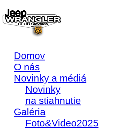
Domov
O nás
Novinky a médiá
Novinky
na stiahnutie
Galéria
Foto&Video2025