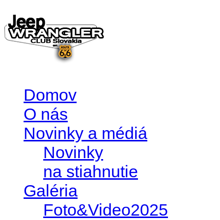
Domov
O nás
Novinky a médiá
Novinky
na stiahnutie
Galéria
Foto&Video2025