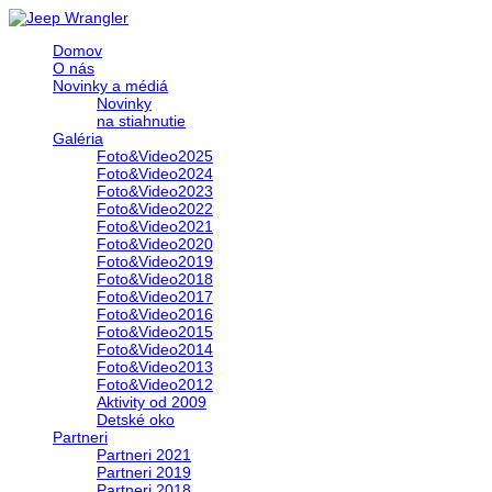
Domov
O nás
Novinky a médiá
Novinky
na stiahnutie
Galéria
Foto&Video2025
Foto&Video2024
Foto&Video2023
Foto&Video2022
Foto&Video2021
Foto&Video2020
Foto&Video2019
Foto&Video2018
Foto&Video2017
Foto&Video2016
Foto&Video2015
Foto&Video2014
Foto&Video2013
Foto&Video2012
Aktivity od 2009
Detské oko
Partneri
Partneri 2021
Partneri 2019
Partneri 2018