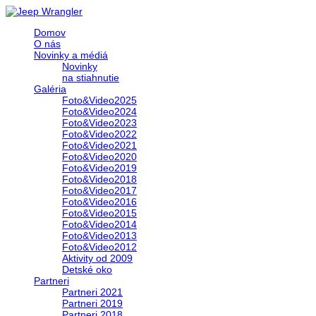
Domov
O nás
Novinky a médiá
Novinky
na stiahnutie
Galéria
Foto&Video2025
Foto&Video2024
Foto&Video2023
Foto&Video2022
Foto&Video2021
Foto&Video2020
Foto&Video2019
Foto&Video2018
Foto&Video2017
Foto&Video2016
Foto&Video2015
Foto&Video2014
Foto&Video2013
Foto&Video2012
Aktivity od 2009
Detské oko
Partneri
Partneri 2021
Partneri 2019
Partneri 2018