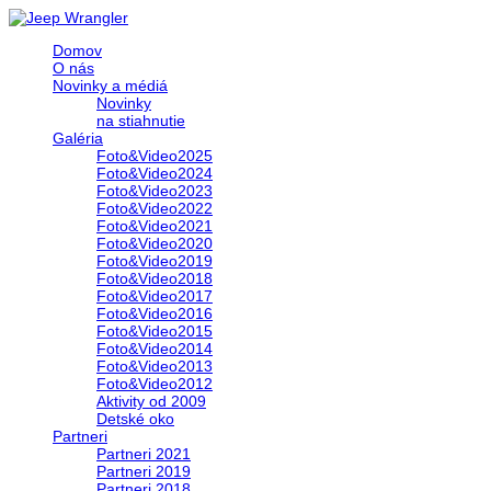
Domov
O nás
Novinky a médiá
Novinky
na stiahnutie
Galéria
Foto&Video2025
Foto&Video2024
Foto&Video2023
Foto&Video2022
Foto&Video2021
Foto&Video2020
Foto&Video2019
Foto&Video2018
Foto&Video2017
Foto&Video2016
Foto&Video2015
Foto&Video2014
Foto&Video2013
Foto&Video2012
Aktivity od 2009
Detské oko
Partneri
Partneri 2021
Partneri 2019
Partneri 2018