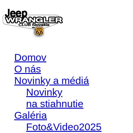
Domov
O nás
Novinky a médiá
Novinky
na stiahnutie
Galéria
Foto&Video2025