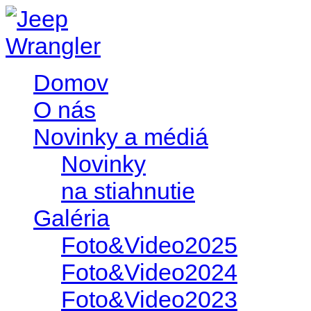
Domov
O nás
Novinky a médiá
Novinky
na stiahnutie
Galéria
Foto&Video2025
Foto&Video2024
Foto&Video2023