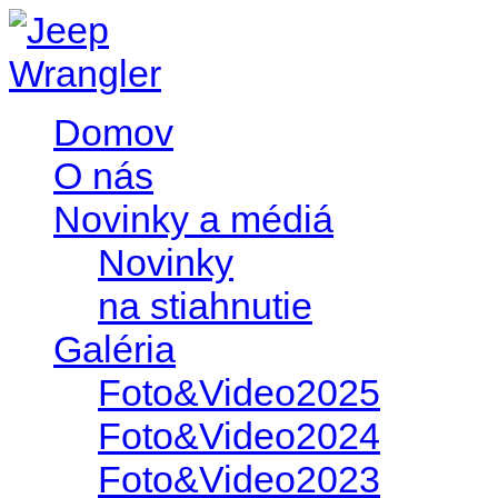
Domov
O nás
Novinky a médiá
Novinky
na stiahnutie
Galéria
Foto&Video2025
Foto&Video2024
Foto&Video2023