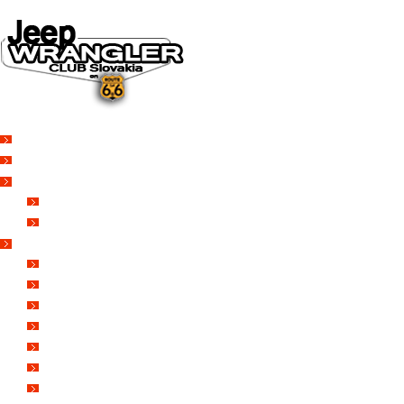
DOMOV
O NÁS
NOVINKY A MÉDIÁ
NOVINKY
NA STIAHNUTIE
GALÉRIA
FOTO&VIDEO2025
FOTO&VIDEO2024
FOTO&VIDEO2023
FOTO&VIDEO2022
FOTO&VIDEO2021
FOTO&VIDEO2020
FOTO&VIDEO2019