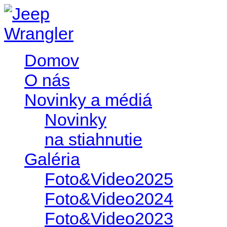
Domov
O nás
Novinky a médiá
Novinky
na stiahnutie
Galéria
Foto&Video2025
Foto&Video2024
Foto&Video2023