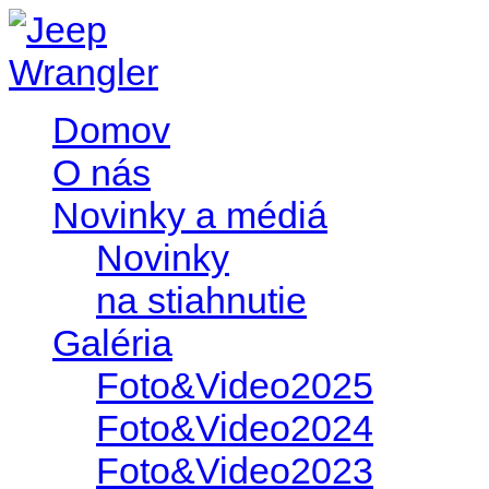
Domov
O nás
Novinky a médiá
Novinky
na stiahnutie
Galéria
Foto&Video2025
Foto&Video2024
Foto&Video2023