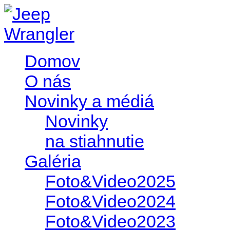
Domov
O nás
Novinky a médiá
Novinky
na stiahnutie
Galéria
Foto&Video2025
Foto&Video2024
Foto&Video2023