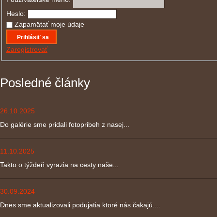
Heslo:
Zapamätať moje údaje
Prihlásiť sa
Zaregistrovať
Posledné články
26.10.2025
Do galérie sme pridali fotopribeh z nasej...
11.10.2025
Takto o týždeň vyrazia na cesty naše...
30.09.2024
Dnes sme aktualizovali podujatia ktoré nás čakajú....