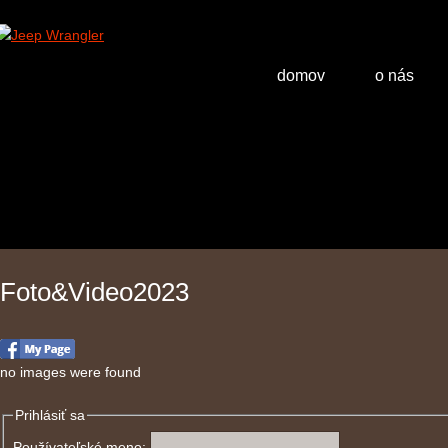
domov
o nás
Foto&Video2023
no images were found
Prihlásiť sa
Používateľské meno: