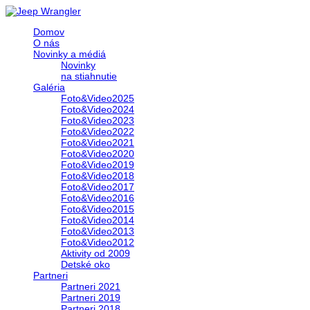
Domov
O nás
Novinky a médiá
Novinky
na stiahnutie
Galéria
Foto&Video2025
Foto&Video2024
Foto&Video2023
Foto&Video2022
Foto&Video2021
Foto&Video2020
Foto&Video2019
Foto&Video2018
Foto&Video2017
Foto&Video2016
Foto&Video2015
Foto&Video2014
Foto&Video2013
Foto&Video2012
Aktivity od 2009
Detské oko
Partneri
Partneri 2021
Partneri 2019
Partneri 2018