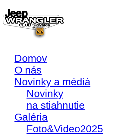
Domov
O nás
Novinky a médiá
Novinky
na stiahnutie
Galéria
Foto&Video2025