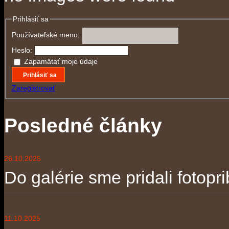
Prihlásiť sa
Používateľské meno:
Heslo:
Zapamätať moje údaje
Prihlásiť sa
Zaregistrovať
Posledné články
26.10.2025
Do galérie sme pridali fotopri
11.10.2025