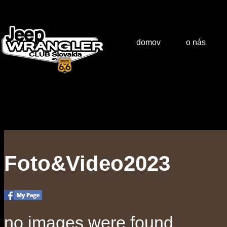
domov
o nás
Foto&Video2023
no images were found