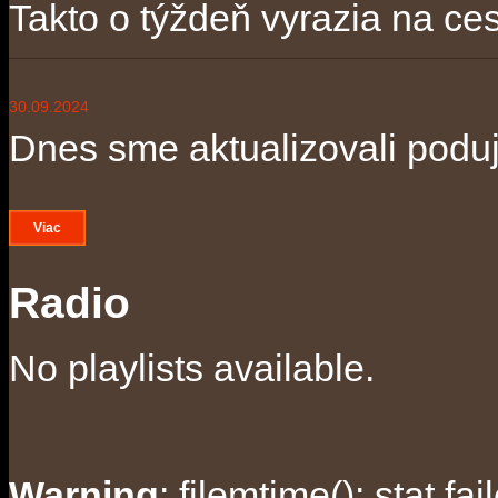
Takto o týždeň vyrazia na ces
30.09.2024
Dnes sme aktualizovali poduja
Viac
Radio
No playlists available.
Warning
: filemtime(): stat f