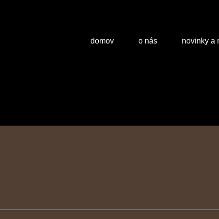
domov
o nás
novinky a