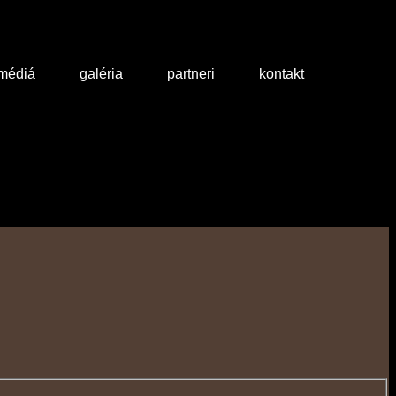
 médiá
galéria
partneri
kontakt