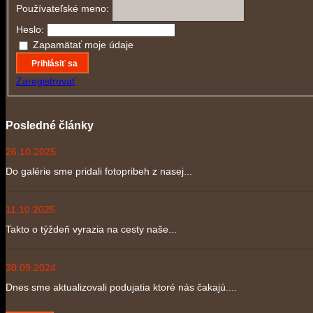
Používateľské meno:
Heslo:
Zapamätať moje údaje
Prihlásiť sa
Zaregistrovať
Posledné články
26.10.2025
Do galérie sme pridali fotopribeh z nasej...
11.10.2025
Takto o týždeň vyrazia na cesty naše...
30.09.2024
Dnes sme aktualizovali podujatia ktoré nás čakajú....