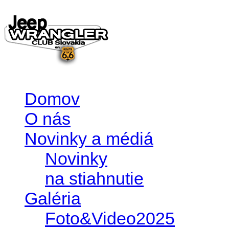
Domov
O nás
Novinky a médiá
Novinky
na stiahnutie
Galéria
Foto&Video2025