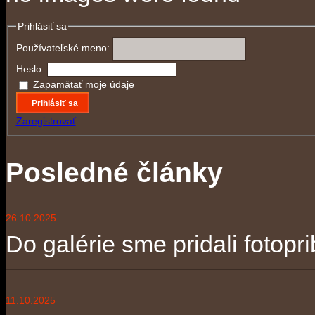
Prihlásiť sa
Používateľské meno:
Heslo:
Zapamätať moje údaje
Prihlásiť sa
Zaregistrovať
Posledné články
26.10.2025
Do galérie sme pridali fotopri
11.10.2025