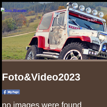
domov
o nás
Foto&Video2023
no images were found