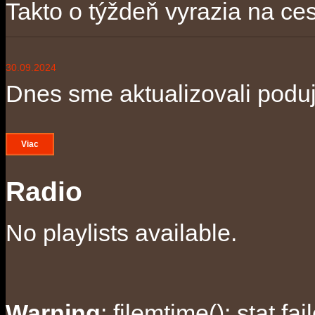
Takto o týždeň vyrazia na ces
30.09.2024
Dnes sme aktualizovali poduja
Viac
Radio
No playlists available.
Warning
: filemtime(): stat f