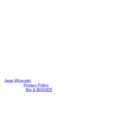
Jeep Wrangler
© 2026 |
Privacy Policy
Created by
Big & BIGGER