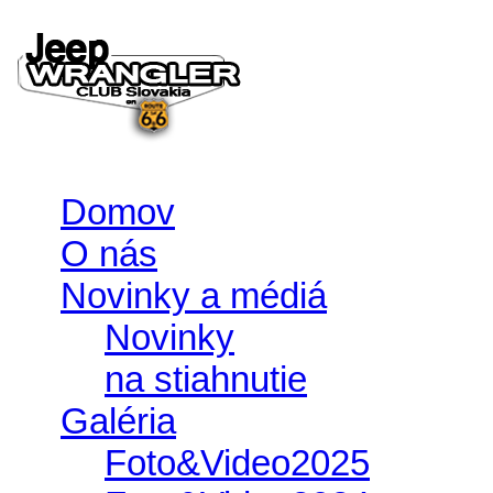
Domov
O nás
Novinky a médiá
Novinky
na stiahnutie
Galéria
Foto&Video2025