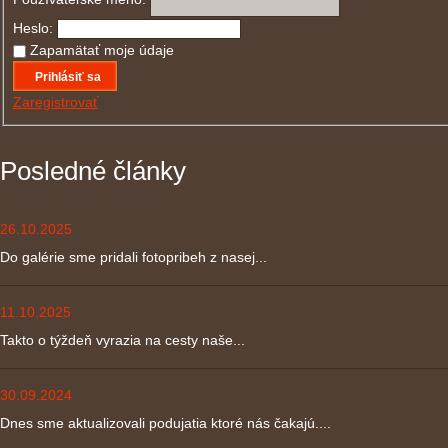
Heslo:
Zapamätať moje údaje
Prihlásiť sa
Zaregistrovať
Posledné články
26.10.2025
Do galérie sme pridali fotopribeh z nasej...
11.10.2025
Takto o týždeň vyrazia na cesty naše...
30.09.2024
Dnes sme aktualizovali podujatia ktoré nás čakajú....