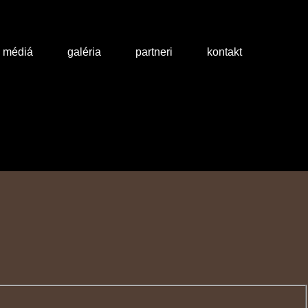
a médiá
galéria
partneri
kontakt