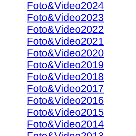
Foto&Video2024
Foto&Video2023
Foto&Video2022
Foto&Video2021
Foto&Video2020
Foto&Video2019
Foto&Video2018
Foto&Video2017
Foto&Video2016
Foto&Video2015
Foto&Video2014
Foto&Video2013