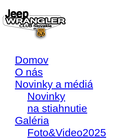
Domov
O nás
Novinky a médiá
Novinky
na stiahnutie
Galéria
Foto&Video2025