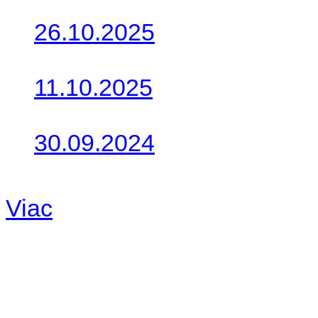
26.10.2025
Do galérie sme pridali foto
11.10.2025
Takto o týždeň vyrazia na 
30.09.2024
Dnes sme aktualizovali pod
Viac
Radio
No playlists available.