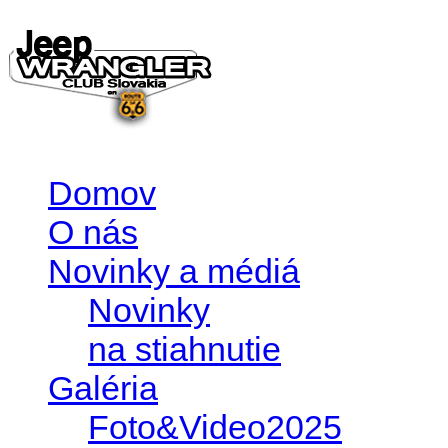
Domov
O nás
Novinky a médiá
Novinky
na stiahnutie
Galéria
Foto&Video2025