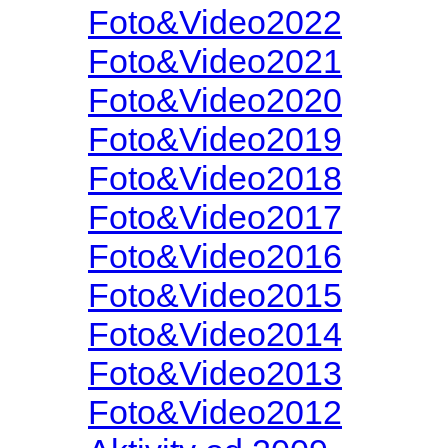
Foto&Video2022
Foto&Video2021
Foto&Video2020
Foto&Video2019
Foto&Video2018
Foto&Video2017
Foto&Video2016
Foto&Video2015
Foto&Video2014
Foto&Video2013
Foto&Video2012