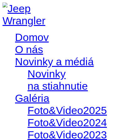
Domov
O nás
Novinky a médiá
Novinky
na stiahnutie
Galéria
Foto&Video2025
Foto&Video2024
Foto&Video2023