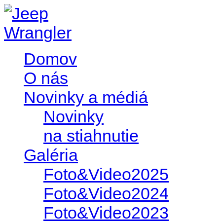
Domov
O nás
Novinky a médiá
Novinky
na stiahnutie
Galéria
Foto&Video2025
Foto&Video2024
Foto&Video2023