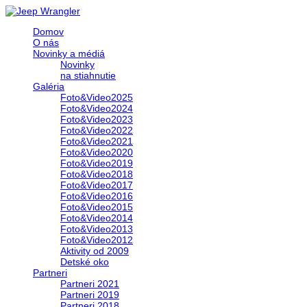
Domov
O nás
Novinky a médiá
Novinky
na stiahnutie
Galéria
Foto&Video2025
Foto&Video2024
Foto&Video2023
Foto&Video2022
Foto&Video2021
Foto&Video2020
Foto&Video2019
Foto&Video2018
Foto&Video2017
Foto&Video2016
Foto&Video2015
Foto&Video2014
Foto&Video2013
Foto&Video2012
Aktivity od 2009
Detské oko
Partneri
Partneri 2021
Partneri 2019
Partneri 2018