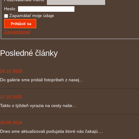
Heslo:
Zapamätať moje údaje
Prihlásiť sa
Zaregistrovať
Posledné články
26.10.2025
Do galérie sme pridali fotopribeh z nasej...
11.10.2025
Takto o týždeň vyrazia na cesty naše...
30.09.2024
Dnes sme aktualizovali podujatia ktoré nás čakajú....