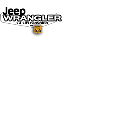
DOMOV
O NÁS
NOVINKY A MÉDIÁ
NOVINKY
NA STIAHNUTIE
GALÉRIA
FOTO&VIDEO2025
FOTO&VIDEO2024
FOTO&VIDEO2023
FOTO&VIDEO2022
FOTO&VIDEO2021
FOTO&VIDEO2020
FOTO&VIDEO2019